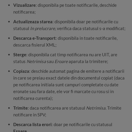
Vizualizare
: disponibila pe toate notificarile, deschide
notificarea;
Actualizeaza starea
: disponibila doar pe notificarile cu
statusul
In prelucrare,
verifica daca statusul s-a modificat;
Descarca e-Transport
: disponibila in toate notificarile,
descarca fisierul XML;
Sterge
: disponibila cat timp notificarea nu are UIT, are
status
Netrimisa
sau
Eroare
aparuta la trimitere;
Copiaza
: deschide automat pagina de emitere a notificarii
in care se preiau exact datele din documentul copiat (daca
pe notificarea initiala sunt campuri completate cu date
eronate sau fara date, ele vor fi marcate cu rosu si in
notificarea curenta);
Trimite
: daca notificarea are statusul
Netrimisa.
Trimite
notificare in SPV;
Descarca lista erori
: doar pe notificarile cu statusul
Eroare
.