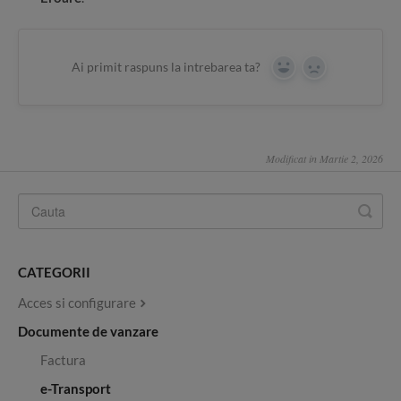
Ai primit raspuns la intrebarea ta?
Yes
No
Modificat in Martie 2, 2026
CATEGORII
Acces si configurare
Documente de vanzare
Factura
e-Transport