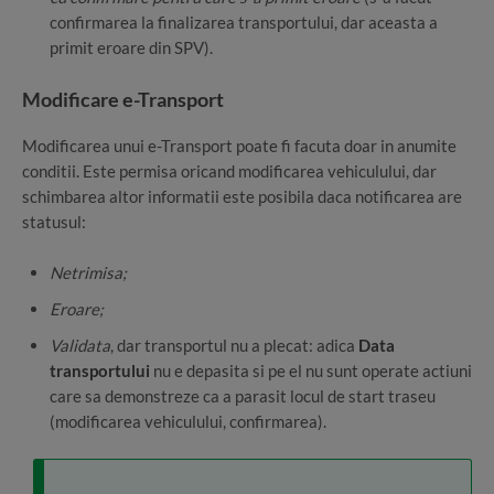
confirmarea la finalizarea transportului, dar aceasta a
primit eroare din SPV).
Modificare e-Transport
Modificarea unui e-Transport poate fi facuta doar in anumite
conditii. Este permisa oricand modificarea vehiculului, dar
schimbarea altor informatii este posibila daca notificarea are
statusul:
Netrimisa;
Eroare;
Validata
, dar transportul nu a plecat: adica
Data
transportului
nu e depasita si pe el nu sunt operate actiuni
care sa demonstreze ca a parasit locul de start traseu
(modificarea vehiculului, confirmarea).