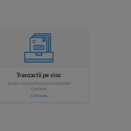
Tranzactii pe stoc
Emitere tranzactii pe stoc in SmartBill
Gestiune
8
Articole