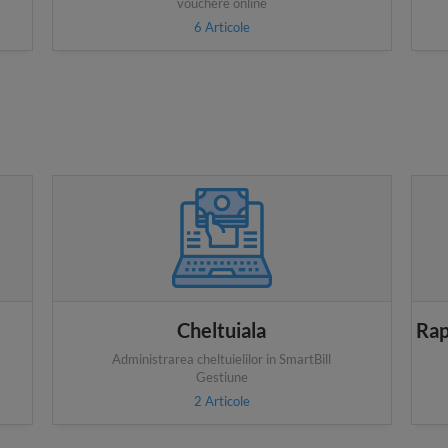
vouchere online
6
Articole
Cheltuiala
Rap
Administrarea cheltuielilor in SmartBill
Gestiune
2
Articole