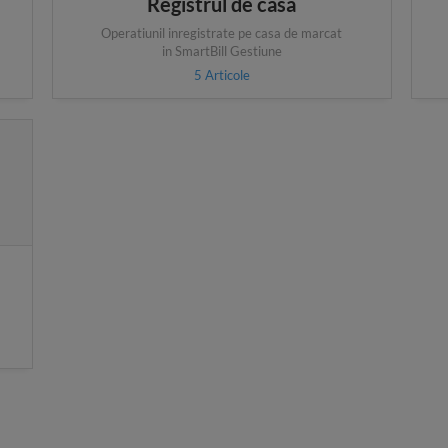
Registrul de casa
Operatiunil inregistrate pe casa de marcat
in SmartBill Gestiune
5
Articole