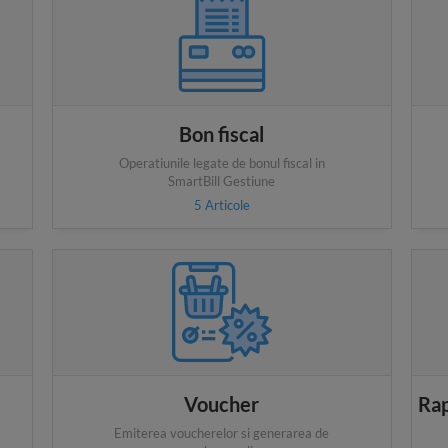
Bon fiscal
Operatiunile legate de bonul fiscal in
SmartBill Gestiune
5
Articole
Voucher
Rap
Emiterea voucherelor si generarea de