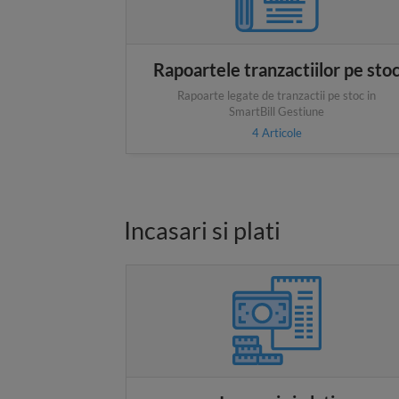
Rapoartele tranzactiilor pe sto
Rapoarte legate de tranzactii pe stoc in
SmartBill Gestiune
4
Articole
Incasari si plati