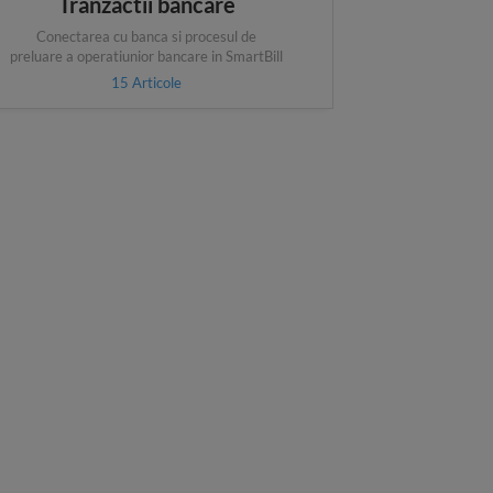
Tranzactii bancare
Conectarea cu banca si procesul de
preluare a operatiunior bancare in SmartBill
15
Articole