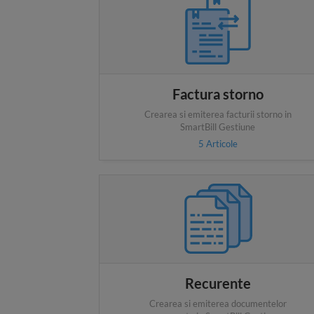
Factura storno
Crearea si emiterea facturii storno in
SmartBill Gestiune
5
Articole
Recurente
Crearea si emiterea documentelor