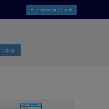
Autentificare in SmartBill
Cauta