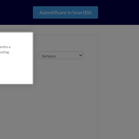
Autentificare in SmartBill
pentru a
keting.