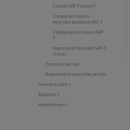
Ce este SAF-T stocuri?
Completare date si
incarcare balanta la SAF-T
Configurare si salvare SAF-
T
Raportul declaratiilor SAF-T
stocuri
Tranzactii pe stoc
Rapoartele tranzactiilor pe stoc
Incasari si plati
Rapoarte
Administrare