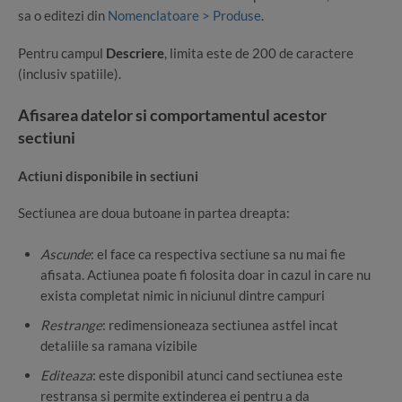
sa o editezi din
Nomenclatoare > Produse
.
Pentru campul
Descriere
, limita este de 200 de caractere
(inclusiv spatiile).
Afisarea datelor si comportamentul acestor
sectiuni
Actiuni disponibile in sectiuni
Sectiunea are doua butoane in partea dreapta:
Ascunde
: el face ca respectiva sectiune sa nu mai fie
afisata. Actiunea poate fi folosita doar in cazul in care nu
exista completat nimic in niciunul dintre campuri
Restrange
: redimensioneaza sectiunea astfel incat
detaliile sa ramana vizibile
Editeaza
: este disponibil atunci cand sectiunea este
restransa si permite extinderea ei pentru a da