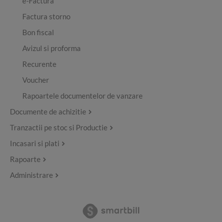
e-Factura
Factura storno
Bon fiscal
Avizul si proforma
Recurente
Voucher
Rapoartele documentelor de vanzare
Documente de achizitie
Tranzactii pe stoc si Productie
Incasari si plati
Rapoarte
Administrare