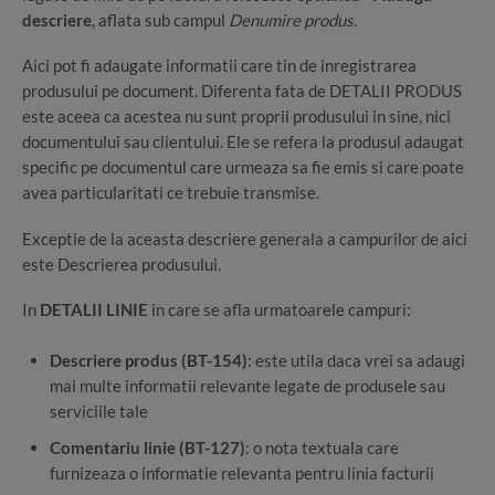
descriere
, aflata sub campul
Denumire produs.
Aici pot fi adaugate informatii care tin de inregistrarea
produsului pe document. Diferenta fata de DETALII PRODUS
este aceea ca acestea nu sunt proprii produsului in sine, nici
documentului sau clientului. Ele se refera la produsul adaugat
specific pe documentul care urmeaza sa fie emis si care poate
avea particularitati ce trebuie transmise.
Exceptie de la aceasta descriere generala a campurilor de aici
este Descrierea produsului.
In
DETALII LINIE
in care se afla urmatoarele campuri:
Descriere produs (BT-154)
: este utila daca vrei sa adaugi
mai multe informatii relevante legate de produsele sau
serviciile tale
Comentariu linie (BT-127)
: o nota textuala care
furnizeaza o informatie relevanta pentru linia facturii