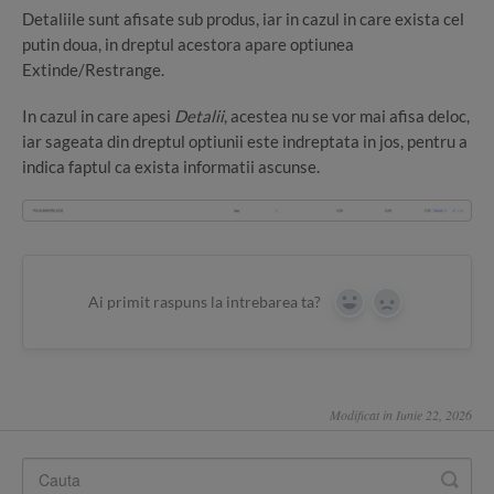
Detaliile sunt afisate sub produs, iar in cazul in care exista cel
putin doua, in dreptul acestora apare optiunea
Extinde/Restrange.
In cazul in care apesi
Detalii
, acestea nu se vor mai afisa deloc,
iar sageata din dreptul optiunii este indreptata in jos, pentru a
indica faptul ca exista informatii ascunse.
Ai primit raspuns la intrebarea ta?
Yes
No
Modificat in Iunie 22, 2026