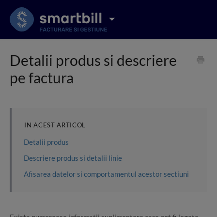
Detalii produs si descriere
pe factura
IN ACEST ARTICOL
Detalii produs
Descriere produs si detalii linie
Afisarea datelor si comportamentul acestor sectiuni
Exista numeroase informatii suplimentare care pot fi legate