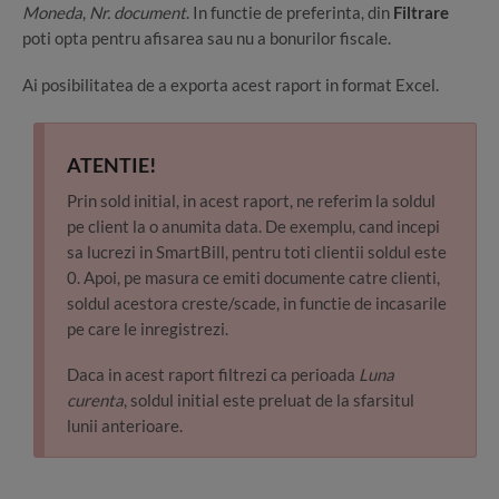
Moneda
,
Nr. document
. In functie de preferinta, din
Filtrare
poti opta pentru afisarea sau nu a bonurilor fiscale.
Ai posibilitatea de a exporta acest raport in format Excel.
ATENTIE!
Prin sold initial, in acest raport, ne referim la soldul
pe client la o anumita data. De exemplu, cand incepi
sa lucrezi in SmartBill, pentru toti clientii soldul este
0. Apoi, pe masura ce emiti documente catre clienti,
soldul acestora creste/scade, in functie de incasarile
pe care le inregistrezi.
Daca in acest raport filtrezi ca perioada
Luna
curenta
, soldul initial este preluat de la sfarsitul
lunii anterioare.