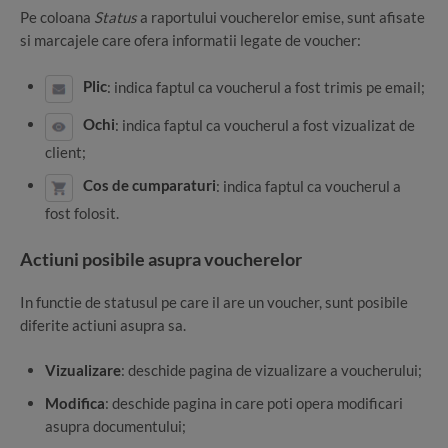
Pe coloana
Status
a raportului voucherelor emise, sunt afisate
si marcajele care ofera informatii legate de voucher:
Plic
: indica faptul ca voucherul a fost trimis pe email;
Ochi
: indica faptul ca voucherul a fost vizualizat de
client;
Cos de cumparaturi
: indica faptul ca voucherul a
fost folosit.
Actiuni posibile asupra voucherelor
In functie de statusul pe care il are un voucher, sunt posibile
diferite actiuni asupra sa.
Vizualizare
: deschide pagina de vizualizare a voucherului;
Modifica
: deschide pagina in care poti opera modificari
asupra documentului;