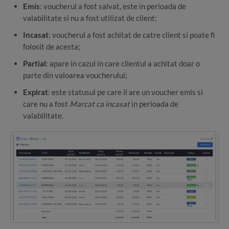
Emis
: voucherul a fost salvat, este in perioada de
valabilitate si nu a fost utilizat de client;
Incasat
: voucherul a fost achitat de catre client si poate fi
folosit de acesta;
Partial
: apare in cazul in care clientul a achitat doar o
parte din valoarea voucherului;
Expirat
: este statusul pe care il are un voucher emis si
care nu a fost
Marcat ca incasat
in perioada de
valabilitate.