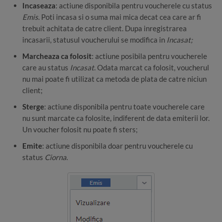
Incaseaza
: actiune disponibila pentru voucherele cu status
Emis
. Poti incasa si o suma mai mica decat cea care ar fi
trebuit achitata de catre client. Dupa inregistrarea
incasarii, statusul voucherului se modifica in
Incasat;
Marcheaza ca folosit
: actiune posibila pentru voucherele
care au status
Incasat
. Odata marcat ca folosit, voucherul
nu mai poate fi utilizat ca metoda de plata de catre niciun
client;
Sterge
: actiune disponibila pentru toate voucherele care
nu sunt marcate ca folosite, indiferent de data emiterii lor.
Un voucher folosit nu poate fi sters;
Emite
: actiune disponibila doar pentru voucherele cu
status
Ciorna
.