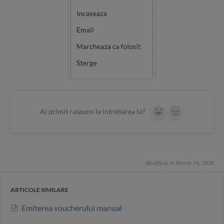
Ai primit raspuns la intrebarea ta?
Yes
No
Modificat in Martie 19, 2026
ARTICOLE SIMILARE
Emiterea voucherului manual