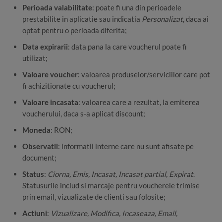
Perioada valabilitate
: poate fi una din perioadele
prestabilite in aplicatie sau indicatia
Personalizat
, daca ai
optat pentru o perioada diferita;
Data expirarii
: data pana la care voucherul poate fi
utilizat;
Valoare voucher
: valoarea produselor/serviciilor care pot
fi achizitionate cu voucherul;
Valoare incasata
: valoarea care a rezultat, la emiterea
voucherului, daca s-a aplicat discount;
Moneda
: RON;
Observatii
: informatii interne care nu sunt afisate pe
document;
Status
:
Ciorna, Emis, Incasat, Incasat partial, Expirat
.
Statusurile includ si marcaje pentru voucherele trimise
prin email, vizualizate de clienti sau folosite;
Actiuni
:
Vizualizare, Modifica, Incaseaza, Email,