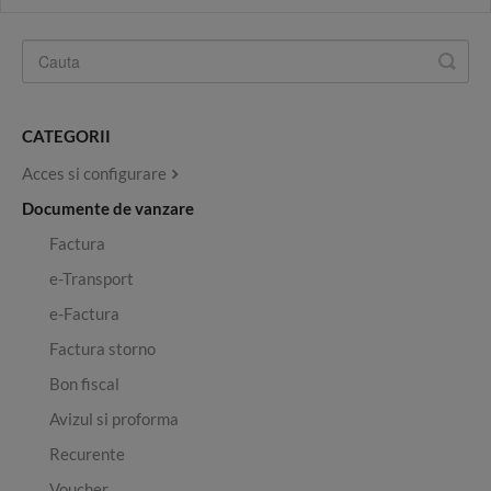
CATEGORII
Acces si configurare
Documente de vanzare
Factura
e-Transport
e-Factura
Factura storno
Bon fiscal
Avizul si proforma
Recurente
Voucher