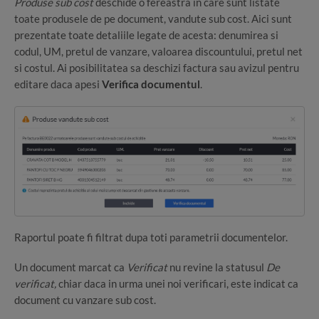
Produse sub cost
deschide o fereastra in care sunt listate
toate produsele de pe document, vandute sub cost. Aici sunt
prezentate toate detaliile legate de acesta: denumirea si
codul, UM, pretul de vanzare, valoarea discountului, pretul net
si costul. Ai posibilitatea sa deschizi factura sau avizul pentru
editare daca apesi
Verifica documentul
.
Raportul poate fi filtrat dupa toti parametrii documentelor.
Un document marcat ca
Verificat
nu revine la statusul
De
verificat,
chiar daca in urma unei noi verificari, este indicat ca
document cu vanzare sub cost.