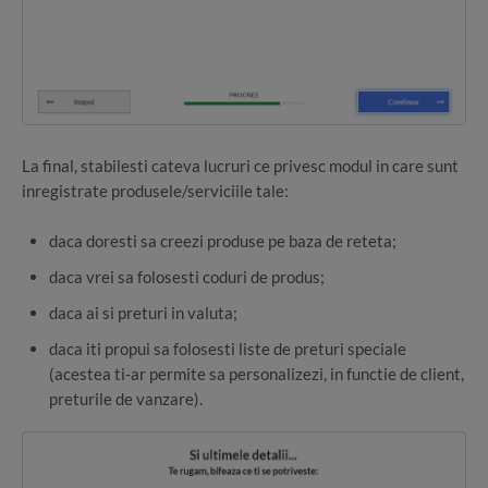
La final, stabilesti cateva lucruri ce privesc modul in care sunt
inregistrate produsele/serviciile tale:
daca doresti sa creezi produse pe baza de reteta;
daca vrei sa folosesti coduri de produs;
daca ai si preturi in valuta;
daca iti propui sa folosesti liste de preturi speciale
(acestea ti-ar permite sa personalizezi, in functie de client,
preturile de vanzare).