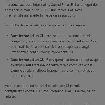
introduce aceasta informatie. Contul SmartBill este legat de o
adresa de e-mail, nu de CUI-ul unei firme. Poti avea
inregistrate mai multe firme pe un singur cont.
In functie de ce vei alege sa faci, exista doua scenarii:
Daca introduci un CUI real
se preiau automat datele
companiei, pe care le confirmi daca apesi
Continua
. Poti
edita datele daca este cazul. Trebuie apoi sa adaugi
informatiile pentru configurarea contului
Daca introduci un CUI fictiv
(pentru a testa aplicatia, spre
exemplu)
sau treci mai departe
fara a completa acest
camp, o sa ajungi direct in zona in care se inregistreaza
datele contului
Acum trebuie sa completezi datele care iti permit
configurarea contului: Nume, Prenume, Email, Parola, Nr. de
telefon.