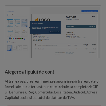
Alegerea tipului de cont
Al treilea pas, crearea firmei, presupune inregistrarea datelor
firmei tale intr-o fereastra in care trebuie sa completezi: CIF-
ul, Denumirea, Reg. Comertului, Localitatea, Judetul, Adresa,
Capitalul social si statutul de platitor de TVA.