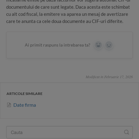
documentului de care sunt legate. Daca acesta este schimbat
cu alt cod fiscal, la emitere va aparea un mesaj de avertizare
care te anunta ca cele doua documente au CIF-uri diferite.
Ai primit raspuns la intrebarea ta?
Yes
No
Modificat in Februarie 17, 2026
ARTICOLE SIMILARE
Date firma