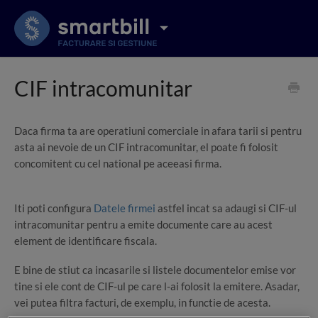
CIF intracomunitar
Daca firma ta are operatiuni comerciale in afara tarii si pentru
asta ai nevoie de un CIF intracomunitar, el poate fi folosit
concomitent cu cel national pe aceeasi firma.
Iti poti configura
Datele firmei
astfel incat sa adaugi si CIF-ul
intracomunitar pentru a emite documente care au acest
element de identificare fiscala.
E bine de stiut ca incasarile si listele documentelor emise vor
tine si ele cont de CIF-ul pe care l-ai folosit la emitere. Asadar,
vei putea filtra facturi, de exemplu, in functie de acesta.