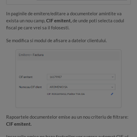
In paginile de emitere/editare a documentelor amintite va
exista un nou camp,
CIF emitent,
de unde poti selecta codul
fiscal pe care vrei sa il folosesti.
Se modifica si modul de afisare a datelor clientului.
Rapoartele documentelor emise au un nou criteriu de filtrare:
CIF emitent.
Incasarile emise pe baza facturilor vor sugera automat CIF-ul