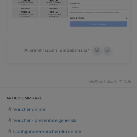
Ai primit raspuns la intrebarea ta?
Yes
No
Modificat in Martie 17, 2026
ARTICOLE SIMILARE
Voucher online
Voucher - prezentare generala
Configurarea voucherului online