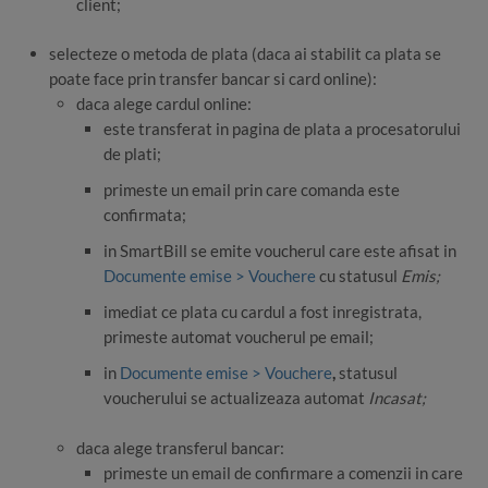
client;
selecteze o metoda de plata (daca ai stabilit ca plata se
poate face prin transfer bancar si card online):
daca alege cardul online:
este transferat in pagina de plata a procesatorului
de plati;
primeste un email prin care comanda este
confirmata;
in SmartBill se emite voucherul care este afisat in
Documente emise > Vouchere
cu statusul
Emis;
imediat ce plata cu cardul a fost inregistrata,
primeste automat voucherul pe email;
in
Documente emise > Vouchere
,
statusul
voucherului se actualizeaza automat
Incasat;
daca alege transferul bancar:
primeste un email de confirmare a comenzii in care