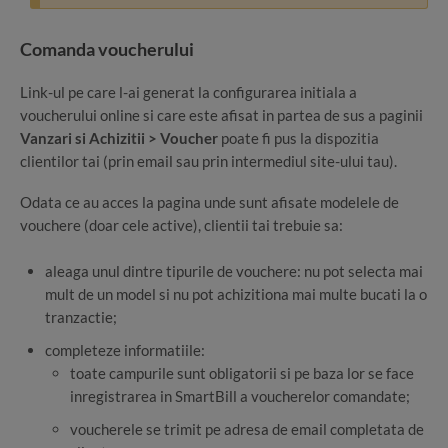
Comanda voucherului
Link-ul pe care l-ai generat la configurarea initiala a
voucherului online si care este afisat in partea de sus a paginii
Vanzari si Achizitii > Voucher
poate fi pus la dispozitia
clientilor tai (prin email sau prin intermediul site-ului tau).
Odata ce au acces la pagina unde sunt afisate modelele de
vouchere (doar cele active), clientii tai trebuie sa:
aleaga unul dintre tipurile de vouchere: nu pot selecta mai
mult de un model si nu pot achizitiona mai multe bucati la o
tranzactie;
completeze informatiile:
toate campurile sunt obligatorii si pe baza lor se face
inregistrarea in SmartBill a voucherelor comandate;
voucherele se trimit pe adresa de email completata de