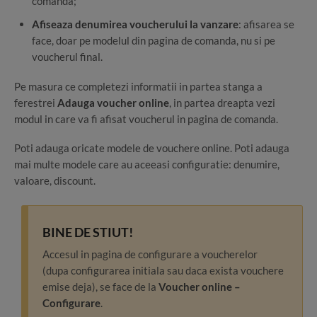
comanda;
Afiseaza denumirea voucherului la vanzare
: afisarea se
face, doar pe modelul din pagina de comanda, nu si pe
voucherul final.
Pe masura ce completezi informatii in partea stanga a
ferestrei
Adauga voucher online
, in partea dreapta vezi
modul in care va fi afisat voucherul in pagina de comanda.
Poti adauga oricate modele de vouchere online. Poti adauga
mai multe modele care au aceeasi configuratie: denumire,
valoare, discount.
BINE DE STIUT!
Accesul in pagina de configurare a voucherelor
(dupa configurarea initiala sau daca exista vouchere
emise deja), se face de la
Voucher online –
Configurare
.