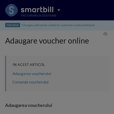
Changes will not be visible to customers until published.
PREVIEW
Adaugare voucher online
IN ACEST ARTICOL
Adaugarea voucherului
Comanda voucherului
Adaugarea voucherului