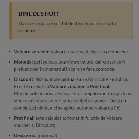
BINE DE STIUT!
Data de expirare se stabileste in functie de data
comenzii.
Valoare voucher:
valoarea care va fi inscrisa pe voucher;
Moneda:
poti selecta una dintre valute, dar cursul va fi
preluat doar in momentul in care se face comanda;
Discount
: discount procentual sau valoric care se aplica.
El este corelat cu
Valoare voucher
si
Pret final
.
Modificarile in oricare din aceste campuri vor atrage dupa
sine recalcularea valorilor in celelalte campuri. Daca nu
completezi nimic, aici se aplica automat valoarea 0%;
Pret final
: este calculat automat in functie de Valoare
voucher si Discount;
Descrierea
(optional).