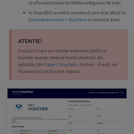
se afla cont/conturile IBAN configurate de tine;
In SmartBill se emite voucherul care este afisat in
Documente emise > Vouchere
cu statusul
Emis
.
ATENTIE!
In cazul in care un voucher emis este platit cu
transfer bancar, trebuie trimis clientului din
aplicatie (din
Raport Vouchere
,
Actiuni – Email
), iar
incasarea lui se face tot manual.