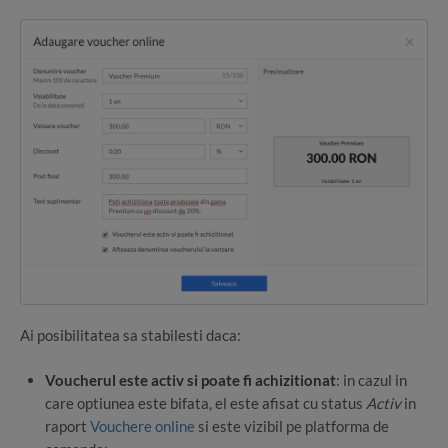
Ai posibilitatea sa stabilesti daca:
Voucherul este activ si poate fi achizitionat
: in cazul in
care optiunea este bifata, el este afisat cu status
Activ
in
raport
Vouchere online
si este vizibil pe platforma de