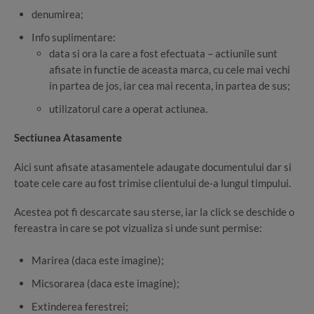
denumirea;
Info suplimentare:
data si ora la care a fost efectuata – actiunile sunt
afisate in functie de aceasta marca, cu cele mai vechi
in partea de jos, iar cea mai recenta, in partea de sus;
utilizatorul care a operat actiunea.
Sectiunea Atasamente
Aici sunt afisate atasamentele adaugate documentului dar si
toate cele care au fost trimise clientului de-a lungul timpului.
Acestea pot fi descarcate sau sterse, iar la click se deschide o
fereastra in care se pot vizualiza si unde sunt permise:
Marirea (daca este imagine);
Micsorarea (daca este imagine);
Extinderea ferestrei;