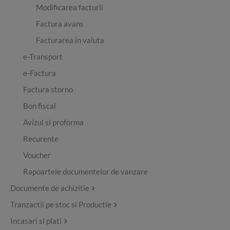
Modificarea facturii
Factura avans
Facturarea in valuta
e-Transport
e-Factura
Factura storno
Bon fiscal
Avizul si proforma
Recurente
Voucher
Rapoartele documentelor de vanzare
Documente de achizitie
Tranzactii pe stoc si Productie
Incasari si plati