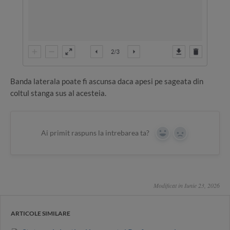
Banda laterala poate fi ascunsa daca apesi pe sageata din
coltul stanga sus al acesteia.
Ai primit raspuns la intrebarea ta?
Yes
No
Modificat in Iunie 23, 2026
ARTICOLE SIMILARE