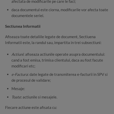
afectata de modificarile pe care le faci;
daca documentul este ciorna, modificarile vor afecta toate
documentele seriei.
Sectiunea Informatii
Afiseaza toate detaliile legate de document, Sectiuena
Informatii este, la randul sau, impartita in trei subsectiuni:
Actiuni
: afiseaza actiunile operate asupra documentului:
cand a fost emisa, trimisa clientului, daca au fost facute
modificari etc;
e-Factura
: date legate de transmiterea e-facturii in SPV si
de procesul de validare;
Mesaje:
Toate
: actiunile si mesajele.
Fiecare actiune este afisata cu: