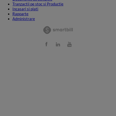
Tranzactii pe stoc si Productie
Incasari si plati
Rapoarte
Administrare