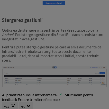
Stergerea gestiunii
Optiunea de stergere o gasesti in partea dreapta, pe coloana
Actiuni
: Poti sterge o gestiune din SmartBill daca nu exista stoc
inregistat in acea gestiune.
Pentru a putea sterge o gestiune pe care ai emis documente de
intrare/iesire, trebuie sa stergi toate aceste documente in
prealabil. La fel, daca ai importat stocul initial, acesta trebuie
sters.
Ai primit raspuns la intrebarea ta?
Multumim pentru
feedback
Eroare trimitere feedback
Yes
No