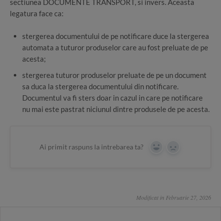
sectiunea DOCUMENTE TRANSPORT, si invers. Aceasta
legatura face ca:
stergerea documentului de pe notificare duce la stergerea
automata a tuturor produselor care au fost preluate de pe
acesta;
stergerea tuturor produselor preluate de pe un document
sa duca la stergerea documentului din notificare.
Documentul va fi sters doar in cazul in care pe notificare
nu mai este pastrat niciunul dintre produsele de pe acesta.
Ai primit raspuns la intrebarea ta?
Yes
No
Modificat in Februarie 27, 2026