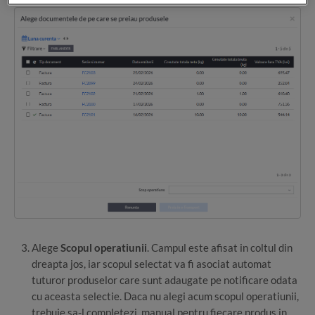
Alege
Scopul operatiunii
. Campul este afisat in coltul din
dreapta jos, iar scopul selectat va fi asociat automat
tuturor produselor care sunt adaugate pe notificare odata
cu aceasta selectie. Daca nu alegi acum scopul operatiunii,
trebuie sa-l completezi manual pentru fiecare produs in