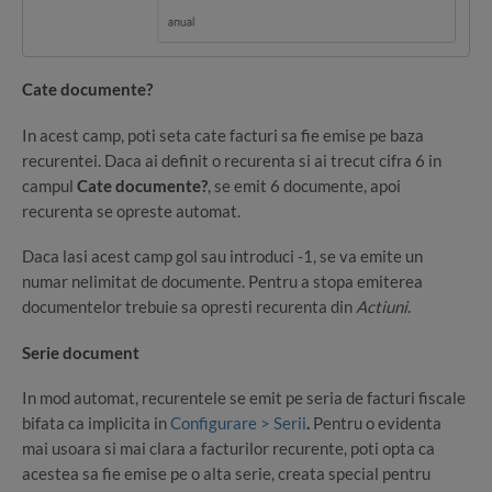
Cate documente?
In acest camp, poti seta cate facturi sa fie emise pe baza
recurentei. Daca ai definit o recurenta si ai trecut cifra 6 in
campul
Cate documente?
, se emit 6 documente, apoi
recurenta se opreste automat.
Daca lasi acest camp gol sau introduci -1, se va emite un
numar nelimitat de documente. Pentru a stopa emiterea
documentelor trebuie sa opresti recurenta din
Actiuni
.
Serie document
In mod automat, recurentele se emit pe seria de facturi fiscale
bifata ca implicita in
Configurare > Serii
.
Pentru o evidenta
mai usoara si mai clara a facturilor recurente, poti opta ca
acestea sa fie emise pe o alta serie, creata special pentru