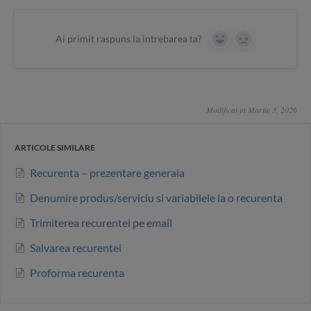
Ai primit raspuns la intrebarea ta?
Yes
No
Modificat in Martie 3, 2026
ARTICOLE SIMILARE
Recurenta – prezentare generala
Denumire produs/serviciu si variabilele la o recurenta
Trimiterea recurentei pe email
Salvarea recurentei
Proforma recurenta