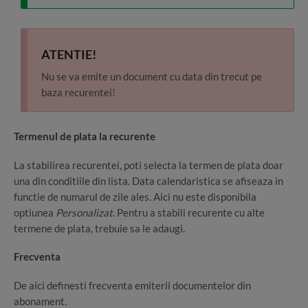
ATENTIE!
Nu se va emite un document cu data din trecut pe
baza recurentei!
Termenul de plata la recurente
La stabilirea recurentei, poti selecta la termen de plata doar
una din conditiile din lista. Data calendaristica se afiseaza in
functie de numarul de zile ales. Aici nu este disponibila
optiunea
Personalizat
. Pentru a stabili recurente cu alte
termene de plata, trebuie sa le adaugi.
Frecventa
De aici definesti frecventa emiterii documentelor din
abonament.