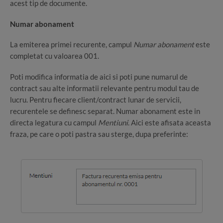
acest tip de documente.
Numar abonament
La emiterea primei recurente, campul
Numar abonament
este
completat cu valoarea 001.
Poti modifica informatia de aici si poti pune numarul de
contract sau alte informatii relevante pentru modul tau de
lucru. Pentru fiecare client/contract lunar de servicii,
recurentele se definesc separat. Numar abonament este in
directa legatura cu campul
Mentiuni
. Aici este afisata aceasta
fraza, pe care o poti pastra sau sterge, dupa preferinte: