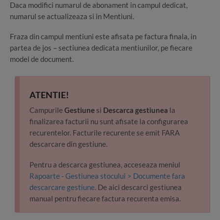
Daca modifici numarul de abonament in campul dedicat,
numarul se actualizeaza si in Mentiuni.
Fraza din campul mentiuni este afisata pe factura finala, in
partea de jos – sectiunea dedicata mentiunilor, pe fiecare
model de document.
ATENTIE!
Campurile
Gestiune
si
Descarca gestiunea
la
finalizarea facturii nu sunt afisate la configurarea
recurentelor. Facturile recurente se emit FARA
descarcare din gestiune.
Pentru a descarca gestiunea, acceseaza meniul
Rapoarte - Gestiunea stocului > Documente fara
descarcare gestiune
. De aici descarci gestiunea
manual pentru fiecare factura recurenta emisa.