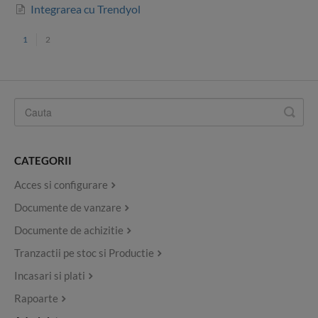
Integrarea cu Trendyol
1
2
CATEGORII
Acces si configurare
Documente de vanzare
Documente de achizitie
Tranzactii pe stoc si Productie
Incasari si plati
Rapoarte